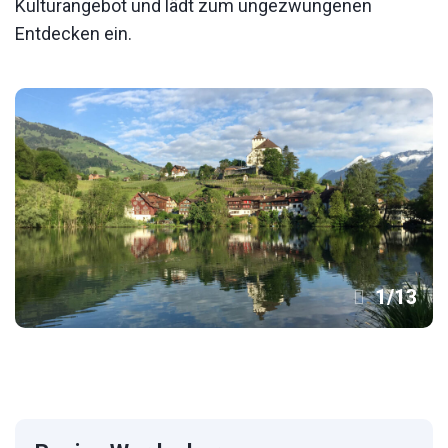
Kulturangebot und lädt zum ungezwungenen
Entdecken ein.
1
/
13