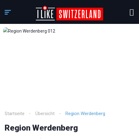
3
/
13
Startseite
Übersicht
Region Werdenberg
Region Werdenberg