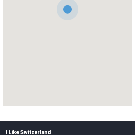
I Like Switzerland