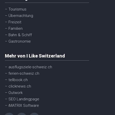
– Tourismus
– Übernachtung
– Freizeit
– Familien
– Bahn & Schiff
– Gastronomie
Mehr von I Like Switzerland
– ausflugsziele-schweiz.ch
– ferien-schweiz.ch
– tellbook.ch
– clicknews.ch
– Outwork
– SEO Landingpage
– iMATRIX Software