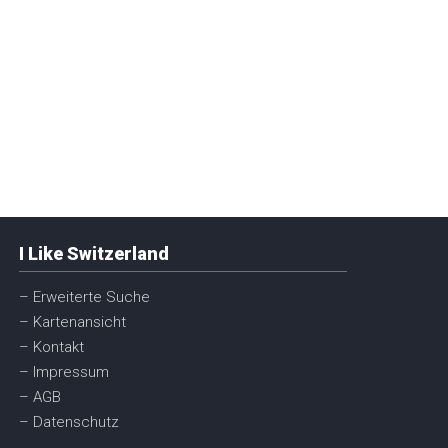
I Like Switzerland
– Erweiterte Suche
– Kartenansicht
– Kontakt
– Impressum
– AGB
– Datenschutz