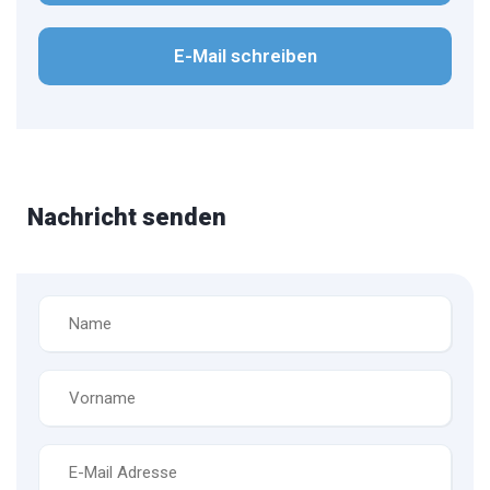
E-Mail schreiben
Nachricht senden
Name
*
Vorname
*
E-
Mail