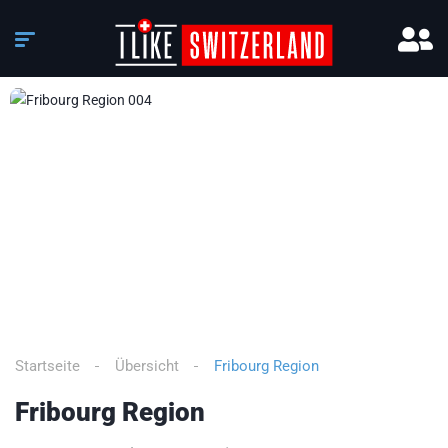
3
/
4
Startseite
Übersicht
Fribourg Region
Fribourg Region