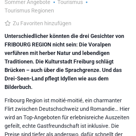
Sommer Angebote
Tourismus
Tourismus Regionen
Zu Favoriten hinzufügen
Unterschiedlicher könnten die drei Gesichter von
FRIBOURG REGION nicht sein: Die Voralpen
verführen mit herber Natur und lebendigen
Traditionen. Die Kulturstadt Freiburg schlägt
Brücken – auch über die Sprachgrenze. Und das
Drei-Seen-Land pflegt Idyllen wie aus dem
Bilderbuch.
Fribourg Region ist moitié-moitié, ein charmanter
Flirt zwischen Deutschschweiz und Romandie… Hier
wird an Top-Angeboten für erlebnisreiche Auszeiten
gefeilt, echte Gastfreundschaft ist inklusive. Die
Preise sind tiefer als anderswo, dafür schnellt der