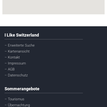
I Like Switzerland
– Erweiterte Suche
– Kartenansicht
– Kontakt
– Impressum
– AGB
– Datenschutz
Sommerangebote
– Tourismus
– Übernachtung