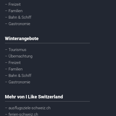
– Freizeit
– Familien
– Bahn & Schiff
– Gastronomie
Winterangebote
– Tourismus
– Übernachtung
– Freizeit
– Familien
– Bahn & Schiff
– Gastronomie
Mehr von I Like Switzerland
– ausflugsziele-schweiz.ch
– ferien-schweiz.ch