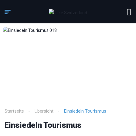
3
/
10
Startseite
Übersicht
Einsiedeln Tourismus
Einsiedeln Tourismus