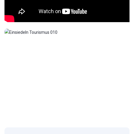
1
/
10