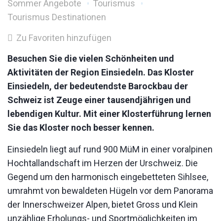
Sommer Angebote
Tourismus
Tourismus Destinationen
Zu Favoriten hinzufügen
Besuchen Sie die vielen Schönheiten und
Aktivitäten der Region Einsiedeln. Das Kloster
Einsiedeln, der bedeutendste Barockbau der
Schweiz ist Zeuge einer tausendjährigen und
lebendigen Kultur. Mit einer Klosterführung lernen
Sie das Kloster noch besser kennen.
Einsiedeln liegt auf rund 900 MüM in einer voralpinen
Hochtallandschaft im Herzen der Urschweiz. Die
Gegend um den harmonisch eingebetteten Sihlsee,
umrahmt von bewaldeten Hügeln vor dem Panorama
der Innerschweizer Alpen, bietet Gross und Klein
unzählige Erholungs- und Sportmöglichkeiten im