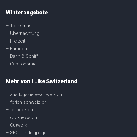
Winterangebote
– Tourismus
– Übernachtung
– Freizeit
– Familien
– Bahn & Schiff
– Gastronomie
Mehr von I Like Switzerland
– ausflugsziele-schweiz.ch
– ferien-schweiz.ch
– tellbook.ch
– clicknews.ch
– Outwork
– SEO Landingpage