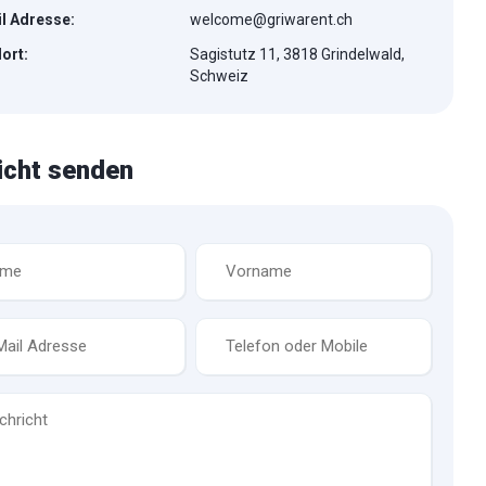
l Adresse:
welcome@griwarent.ch
ort:
Sagistutz 11, 3818 Grindelwald,
Schweiz
icht senden
Vorname
*
Telefon
*
icht