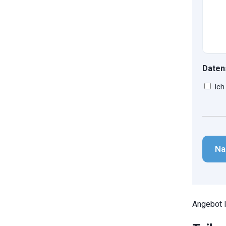
Daten
Ich
CAPT
Angebot 
1
/
17