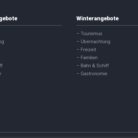
gebote
Winterangebote
– Tourismus
ng
– Übernachtung
– Freizeit
– Familien
ff
– Bahn & Schiff
e
– Gastronomie