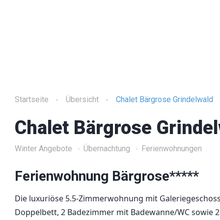
Startseite
Übersicht
Chalet Bärgrose Grindelwald
Chalet Bärgrose Grinde
Winter Angebote
Übernachtung
Ferienwohnungen
Ferienwohnung Bärgrose*****
Die luxuriöse 5.5-Zimmerwohnung mit Galeriegeschoss
Doppelbett, 2 Badezimmer mit Badewanne/WC sowie 