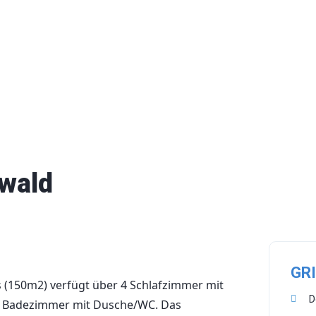
lwald
GR
 (150m2) verfügt über 4 Schlafzimmer mit
D
2 Badezimmer mit Dusche/WC. Das