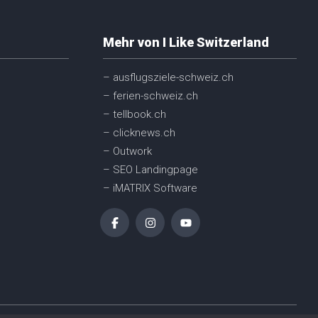
Mehr von I Like Switzerland
– ausflugsziele-schweiz.ch
– ferien-schweiz.ch
– tellbook.ch
– clicknews.ch
– Outwork
– SEO Landingpage
– iMATRIX Software