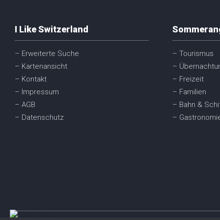
I Like Switzerland
Sommeran
– Erweiterte Suche
– Tourismus
– Kartenansicht
– Übernachtu
– Kontakt
– Freizeit
– Impressum
– Familien
– AGB
– Bahn & Schi
– Datenschutz
– Gastronomi