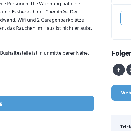
itere Personen. Die Wohnung hat eine
 und Essbereich mit Cheminée. Der
ordwand. Wifi und 2 Garagenparkplätze
en, das Rauchen im Haus ist nicht erlaubt.
Folge
ushaltestelle ist in unmittelbarer Nähe.
Web
ng
Telef