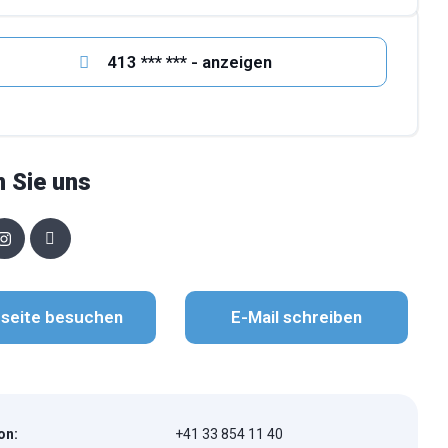
413 *** *** - anzeigen
n Sie uns
seite besuchen
E-Mail schreiben
on:
+41 33 854 11 40