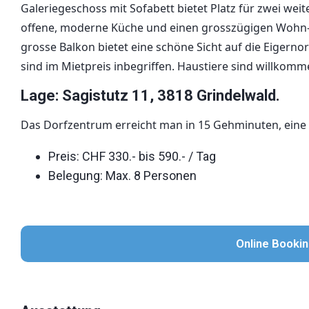
Galeriegeschoss mit Sofabett bietet Platz für zwei we
offene, moderne Küche und einen grosszügigen Wohn-
grosse Balkon bietet eine schöne Sicht auf die Eigern
sind im Mietpreis inbegriffen. Haustiere sind willkomm
Lage: Sagistutz 11, 3818 Grindelwald.
Das Dorfzentrum erreicht man in 15 Gehminuten, eine B
Preis: CHF 330.- bis 590.- / Tag
Belegung: Max. 8 Personen
Online Booki