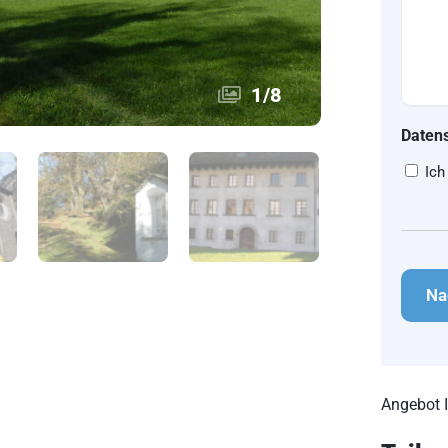
1
/
8
Daten
Ich
CAPT
Angebot 