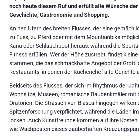
noch heute diesem Ruf und erfüllt alle Wünsche der
Geschichte, Gastronomie und Shopping.
An den Ufern des breiten Flusses, der eine gemächlic
zu Fuss, zu Pferd oder mit dem Mountainbike möglic
Kanu oder Schlauchboot heraus, während die Sport
Fitness erfüllen. Wer der Höhe zustrebt, findet klein
stammen, die das schmackhafte Angebot der Grotti
Restaurants, in denen der Küchenchef alte Gerichte a
Beidseits des Flusses, der sich im Rhythmus der Jah
Wohnsitze, Museen, romanische Baudenkmäler mit 
Oratorien. Die Strassen von Biasca hingegen wirken b
Spitzenforschung verpflichtet, während die Läden 
locken. Auch Kunstfreunde kommen auf ihre Kosten.
wie Wachposten dieses zauberhaften Kreuzungspunkt