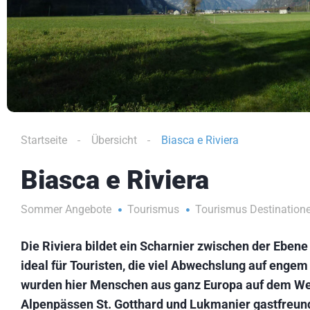
Startseite
Übersicht
Biasca e Riviera
Biasca e Riviera
Sommer Angebote
Tourismus
Tourismus Destination
Die Riviera bildet ein Scharnier zwischen der Eben
ideal für Touristen, die viel Abwechslung auf eng
wurden hier Menschen aus ganz Europa auf dem We
Alpenpässen St. Gotthard und Lukmanier gastfreund