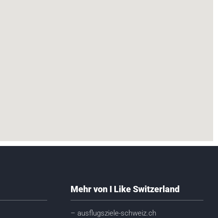
Mehr von I Like Switzerland
– ausflugsziele-schweiz.ch