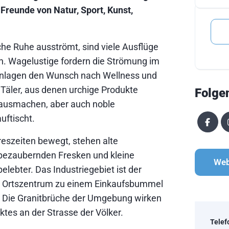
 Freunde von Natur, Sport, Kunst,
he Ruhe ausströmt, sind viele Ausflüge
h. Wagelustige fordern die Strömung im
anlagen den Wunsch nach Wellness und
e Täler, aus denen urchige Produkte
Folge
 ausmachen, aber auch noble
uftischt.
reszeiten bewegt, stehen alte
bezaubernden Fresken und kleine
Web
elebter. Das Industriegebiet ist der
im Ortszentrum zu einem Einkaufsbummel
 Die Granitbrüche der Umgebung wirken
es an der Strasse der Völker.
Telef