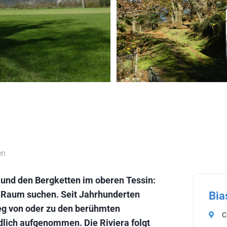
en
e und den Bergketten im oberen Tessin:
em Raum suchen. Seit Jahrhunderten
Bia
g von oder zu den berühmten
C
lich aufgenommen. Die Riviera folgt