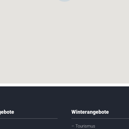
ebote
Winterangebote
– Tourismus