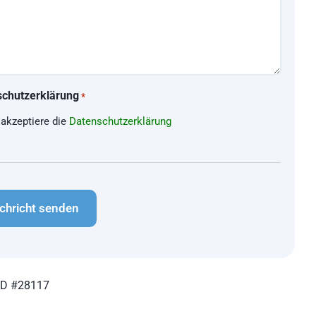
schutzerklärung
*
 akzeptiere die
Datenschutzerklärung
CHA
ID #28117