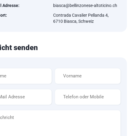
l Adresse:
biasca@bellinzonese-altoticino.ch
ort:
Contrada Cavalier Pellanda 4,
6710 Biasca, Schweiz
icht senden
Vorname
*
Telefon
*
cht