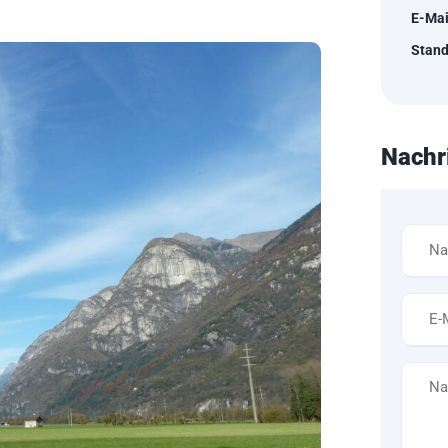
E-Mai
Stand
Nachr
Name
*
E-
Mail
*
Nachri