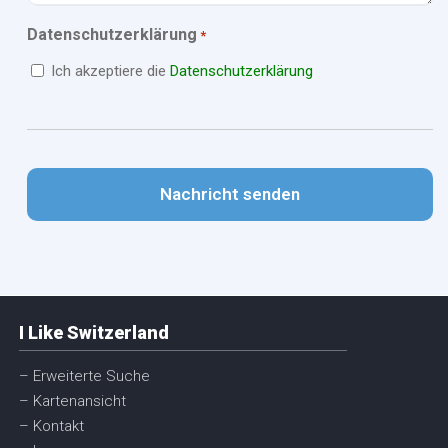
Datenschutzerklärung
*
Ich akzeptiere die
Datenschutzerklärung
CAPTCHA
I Like Switzerland
– Erweiterte Suche
– Kartenansicht
– Kontakt