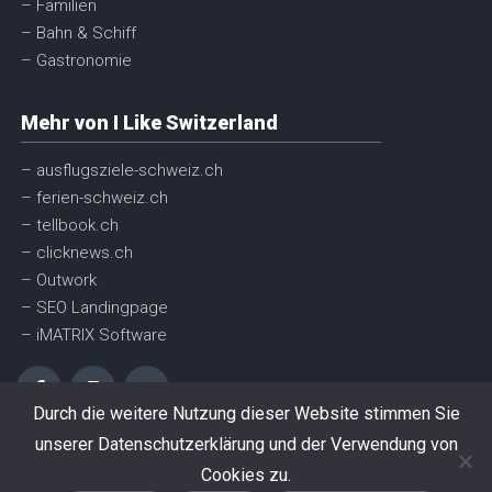
– Familien
– Bahn & Schiff
– Gastronomie
Mehr von I Like Switzerland
– ausflugsziele-schweiz.ch
– ferien-schweiz.ch
– tellbook.ch
– clicknews.ch
– Outwork
– SEO Landingpage
– iMATRIX Software
Durch die weitere Nutzung dieser Website stimmen Sie
unserer Datenschutzerklärung und der Verwendung von
© I like Switzerland GmbH
Cookies zu.