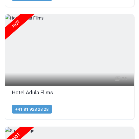
HOT
36
Hotel Adula Flims
+41 81 928 28 28
HOT