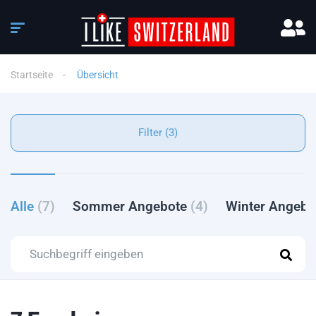
Startseite
Übersicht
Filter (3)
Alle
(7)
Sommer Angebote
(4)
Winter Angeb