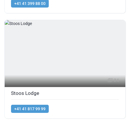
+41 41 399 88 00
34
Stoos Lodge
+41 41 817 99 99