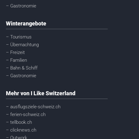
– Gastronomie
Winterangebote
– Tourismus
– Übernachtung
– Freizeit
– Familien
– Bahn & Schiff
– Gastronomie
Mehr von I Like Switzerland
– ausflugsziele-schweiz.ch
– ferien-schweiz.ch
– tellbook.ch
– clicknews.ch
– Outwork