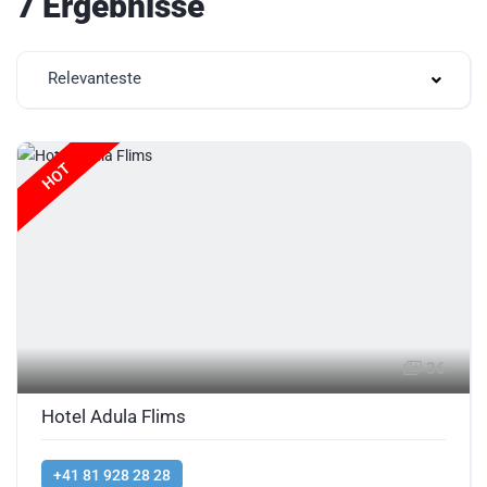
7 Ergebnisse
Relevanteste
HOT
36
Hotel Adula Flims
+41 81 928 28 28