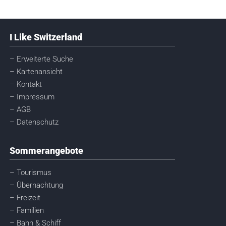
I Like Switzerland
– Erweiterte Suche
– Kartenansicht
– Kontakt
– Impressum
– AGB
– Datenschutz
Sommerangebote
– Tourismus
– Übernachtung
– Freizeit
– Familien
– Bahn & Schiff