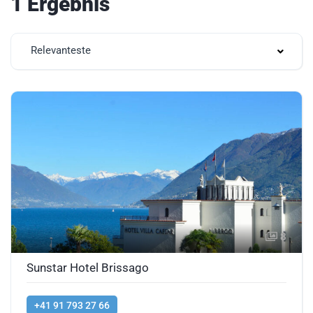
1 Ergebnis
Relevanteste
8
Sunstar Hotel Brissago
+41 91 793 27 66