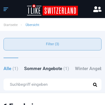
Startseite
Übersicht
Filter (3)
Alle
(1)
Sommer Angebote
(1)
Winter Angeb