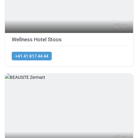
34
Wellness Hotel Stoos
+41 41 817 44 44
30