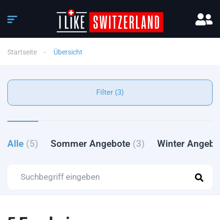
Startseite
Übersicht
Filter (3)
Alle
(5)
Sommer Angebote
(3)
Winter Angeb