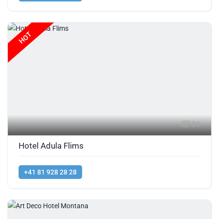
HOT
36
Hotel Adula Flims
+41 81 928 28 28