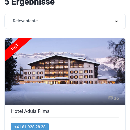
5 Ergebnisse
Relevanteste
HOT
36
Hotel Adula Flims
+41 81 928 28 28