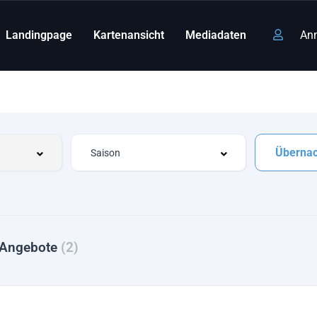
Landingpage
Kartenansicht
Mediadaten
An
Überna
 Angebote
(2)