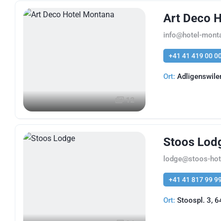
Art Deco 
info@hotel-mont
+41 41 419 00 0
Ort:
Adligenswile
12
Stoos Lod
lodge@stoos-hot
+41 41 817 99 9
Ort:
Stoospl. 3, 