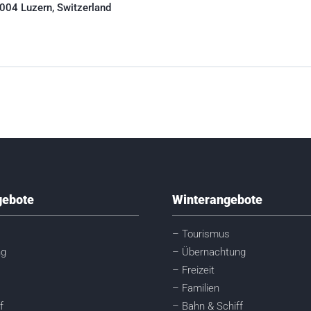
004 Luzern, Switzerland
ebote
Winterangebote
– Tourismus
ng
– Übernachtung
– Freizeit
– Familien
f
– Bahn & Schiff