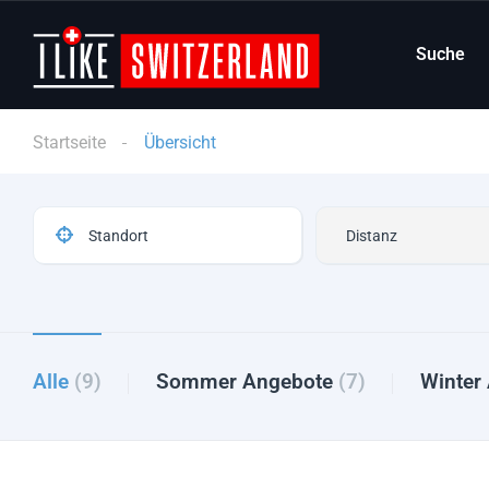
Suche
Startseite
Übersicht
Alle
(9)
Sommer Angebote
(7)
Winter