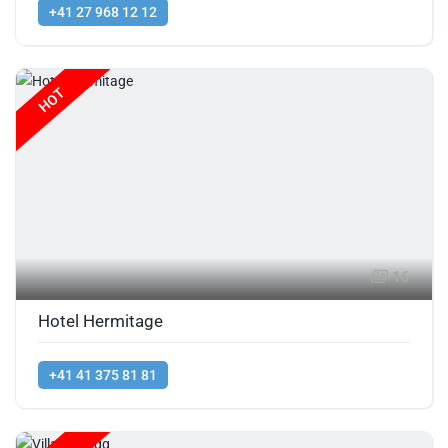
+41 27 968 12 12
HOT
16
Hotel Hermitage
+41 41 375 81 81