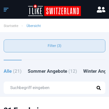
Startseite
Übersicht
Filter (3)
Alle
(21)
Sommer Angebote
(12)
Winter Ang