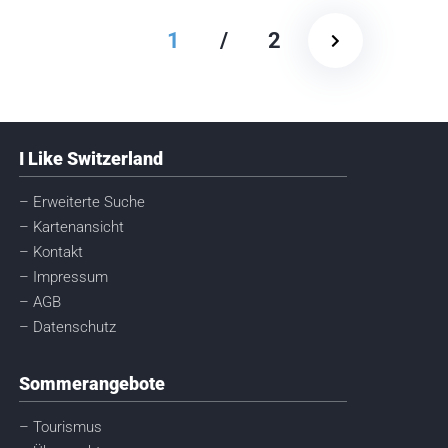
1
/
2
I Like Switzerland
– Erweiterte Suche
– Kartenansicht
– Kontakt
– Impressum
– AGB
– Datenschutz
Sommerangebote
– Tourismus