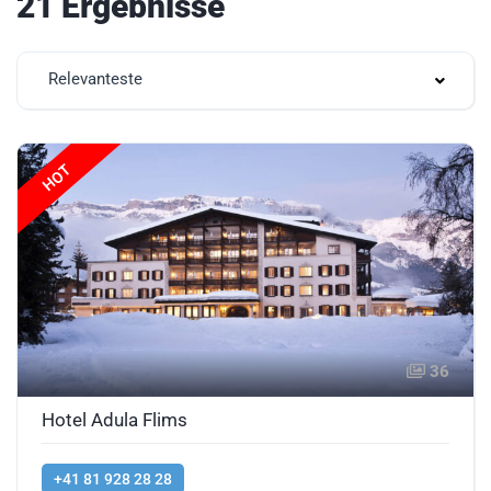
21 Ergebnisse
Relevanteste
HOT
36
Hotel Adula Flims
+41 81 928 28 28