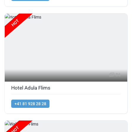
HOT
36
Hotel Adula Flims
+41 81 928 28 28
HOT