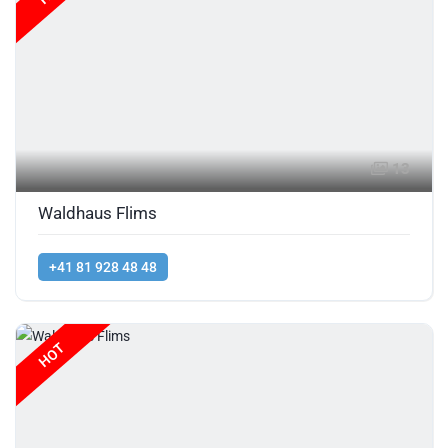
13
Waldhaus Flims
+41 81 928 48 48
HOT