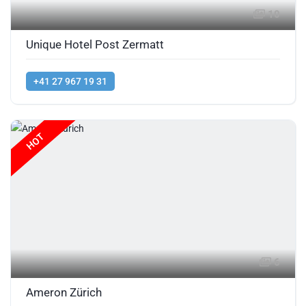
10
Unique Hotel Post Zermatt
+41 27 967 19 31
HOT
6
Ameron Zürich