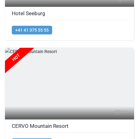
Hotel Seeburg
+41 41 375 55 55
HOT
14
CERVO Mountain Resort