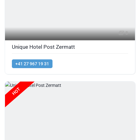
8
Unique Hotel Post Zermatt
+41 27 967 19 31
HOT