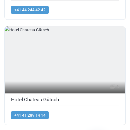
+41 44 244 42 42
6
Hotel Chateau Gütsch
+41 41 289 14 14