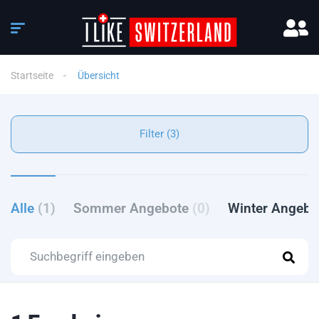
Startseite
Übersicht
Filter (3)
Alle
(1)
Sommer Angebote
(0)
Winter Angeb