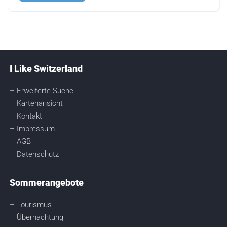
I Like Switzerland
– Erweiterte Suche
– Kartenansicht
– Kontakt
– Impressum
– AGB
– Datenschutz
Sommerangebote
– Tourismus
– Übernachtung