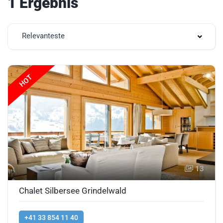
1 Ergebnis
Relevanteste
HOT
13
Chalet Silbersee Grindelwald
+41 33 854 11 40