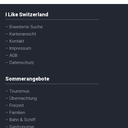
I Like Switzerland
– Erweiterte Suche
– Kartenansicht
– Kontakt
– Impressum
– AGB
– Datenschutz
Sommerangebote
– Tourismus
– Übernachtung
– Freizeit
– Familien
– Bahn & Schiff
– Gastronomie