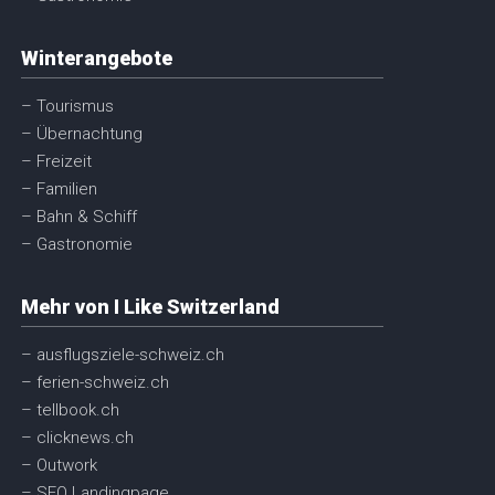
Winterangebote
– Tourismus
– Übernachtung
– Freizeit
– Familien
– Bahn & Schiff
– Gastronomie
Mehr von I Like Switzerland
– ausflugsziele-schweiz.ch
– ferien-schweiz.ch
– tellbook.ch
– clicknews.ch
– Outwork
– SEO Landingpage