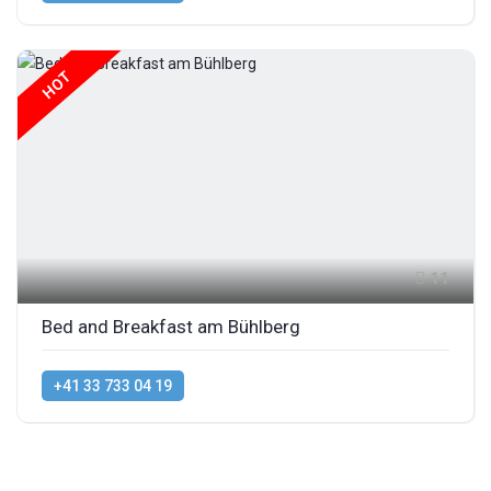
HOT
11
Bed and Breakfast am Bühlberg
+41 33 733 04 19