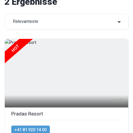
2 Ergebnisse
Relevanteste
HOT
12
Pradas Resort
+41 81 920 14 00