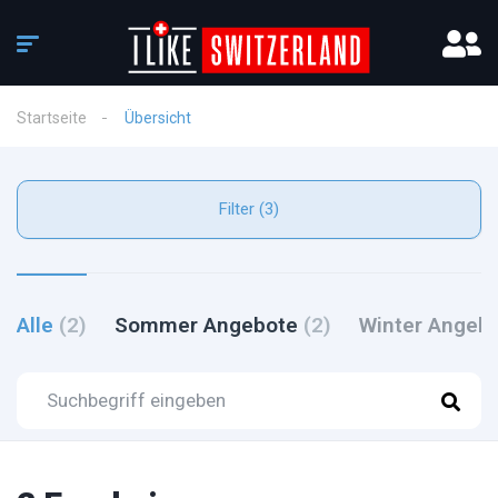
Startseite
Übersicht
Filter (3)
Alle
(2)
Sommer Angebote
(2)
Winter Angeb