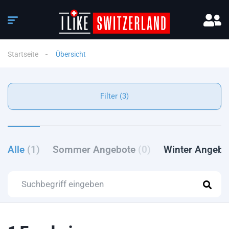
Startseite
Übersicht
Filter (3)
Alle
(1)
Sommer Angebote
(0)
Winter Angeb