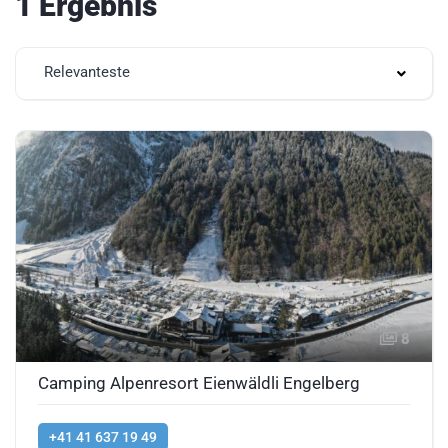
1 Ergebnis
Relevanteste
8
Camping Alpenresort Eienwäldli Engelberg
+41 41 637 19 49