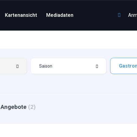
Kartenansicht
Mediadaten
Anm
Gastro
r Angebote
(2)