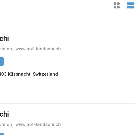
chi
chi.ch
,
www.hof-landschi.ch
3
403 Küssnacht, Switzerland
chi
chi.ch
,
www.hof-landschi.ch