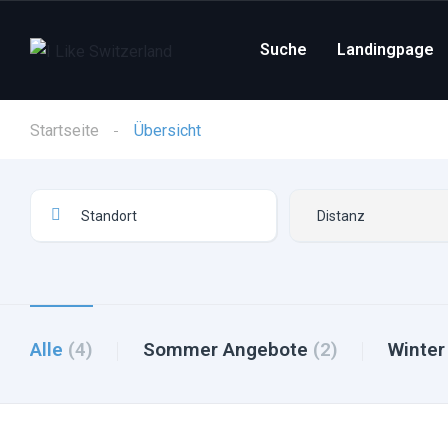
Suche
Landingpage
Startseite
Übersicht
Alle
(4)
Sommer Angebote
(2)
Winte