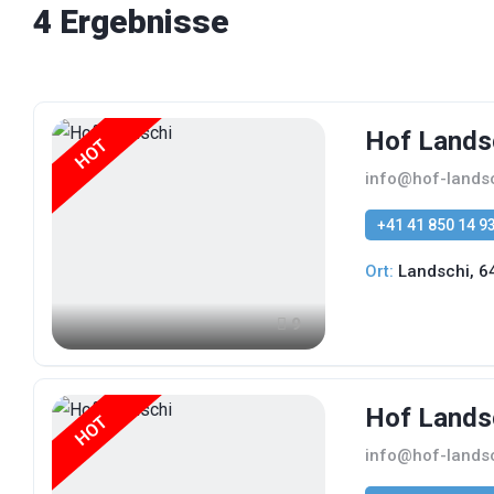
4 Ergebnisse
Hof Lands
HOT
info@hof-lands
+41 41 850 14 9
Ort:
Landschi, 6
9
Hof Lands
HOT
info@hof-lands