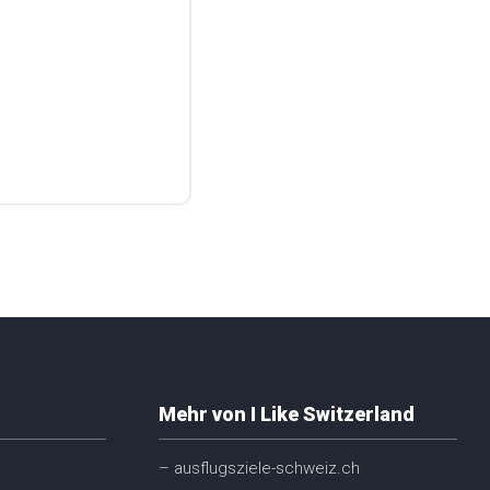
Mehr von I Like Switzerland
– ausflugsziele-schweiz.ch