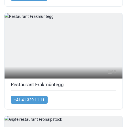
8
Restaurant Fräkmüntegg
+41 41 329 11 11