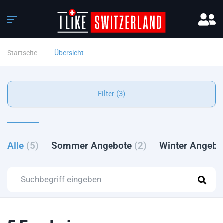
Startseite
Übersicht
Filter (3)
Alle
(5)
Sommer Angebote
(2)
Winter Angeb