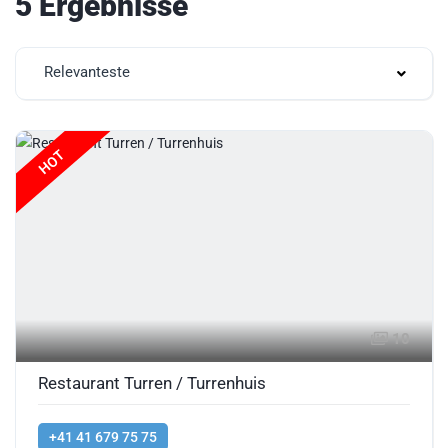
5 Ergebnisse
Relevanteste
HOT
10
Restaurant Turren / Turrenhuis
+41 41 679 75 75