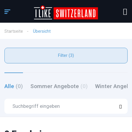
Startseite
Übersicht
Filter (3)
Alle
(0)
Sommer Angebote
(0)
Winter Angeb