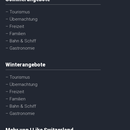
– Tourismus
– Übernachtung
– Freizeit
– Familien
– Bahn & Schiff
– Gastronomie
Winterangebote
– Tourismus
– Übernachtung
– Freizeit
– Familien
– Bahn & Schiff
– Gastronomie
Mehr von I Like Switzerland