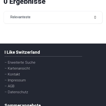
0 Ergebnisse
Relevanteste
I Like Switzerland
– Erweiterte Suche
– Kartenansicht
– Kontakt
– Impressum
– AGB
– Datenschutz
Sommerangebote