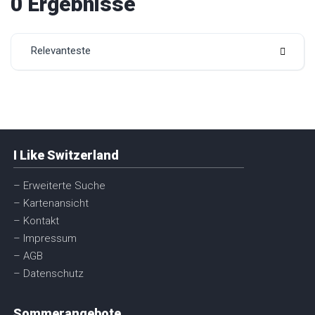
0 Ergebnisse
Relevanteste
I Like Switzerland
– Erweiterte Suche
– Kartenansicht
– Kontakt
– Impressum
– AGB
– Datenschutz
Sommerangebote