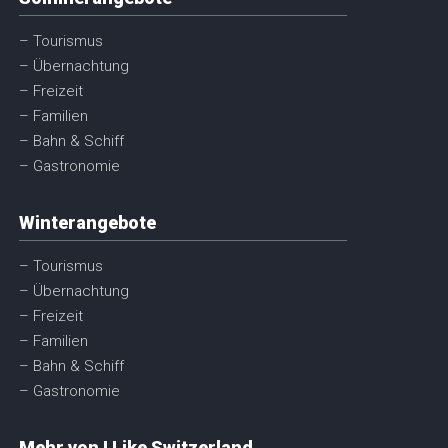
– Tourismus
– Übernachtung
– Freizeit
– Familien
– Bahn & Schiff
– Gastronomie
Winterangebote
– Tourismus
– Übernachtung
– Freizeit
– Familien
– Bahn & Schiff
– Gastronomie
Mehr von I Like Switzerland