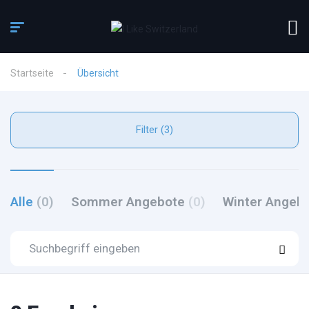
Startseite
Übersicht
Filter (3)
Alle
(0)
Sommer Angebote
(0)
Winter Angeb