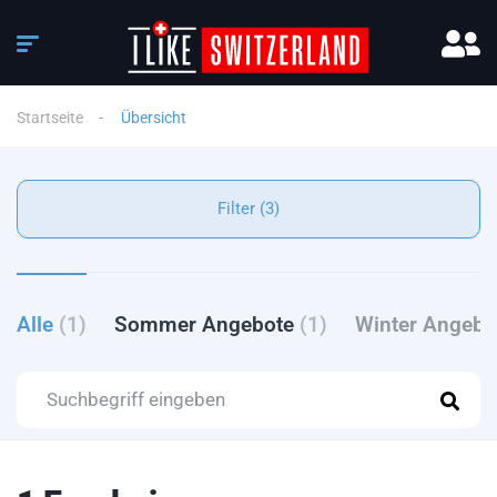
Startseite
Übersicht
Filter (3)
Alle
(1)
Sommer Angebote
(1)
Winter Angeb