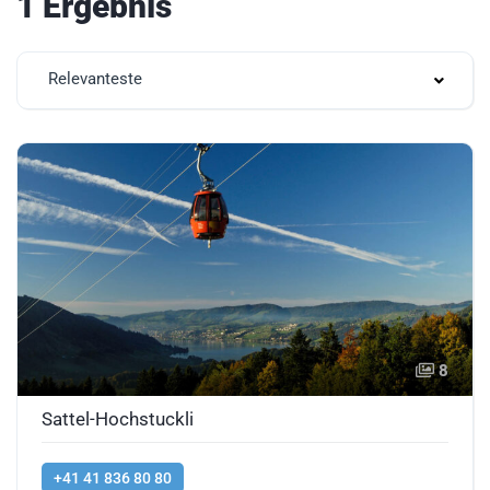
1 Ergebnis
Relevanteste
8
Sattel-Hochstuckli
+41 41 836 80 80