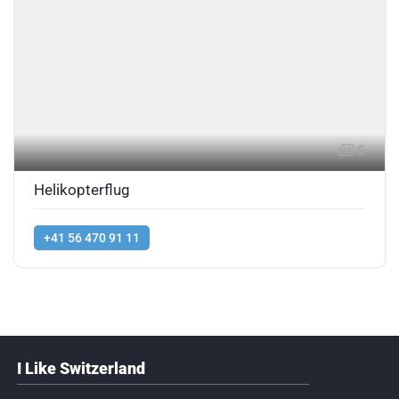
5
Helikopterflug
+41 56 470 91 11
I Like Switzerland