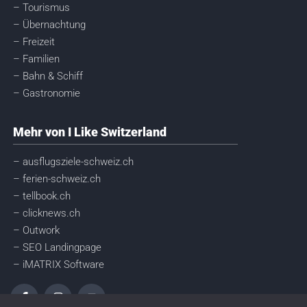
– Tourismus
– Übernachtung
– Freizeit
– Familien
– Bahn & Schiff
– Gastronomie
Mehr von I Like Switzerland
– ausflugsziele-schweiz.ch
– ferien-schweiz.ch
– tellbook.ch
– clicknews.ch
– Outwork
– SEO Landingpage
– iMATRIX Software