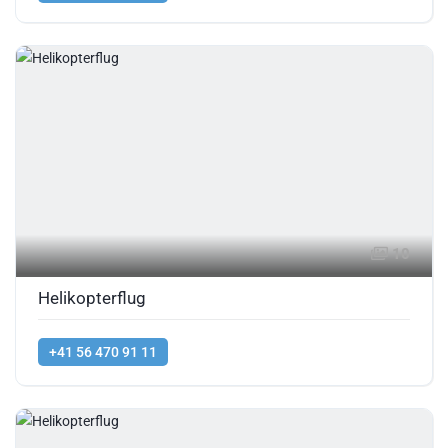
10
Helikopterflug
+41 56 470 91 11