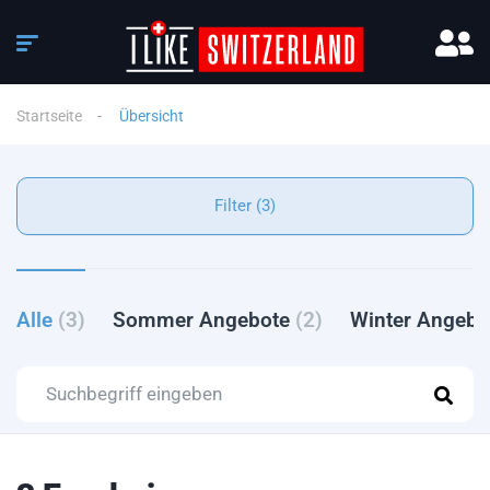
Startseite
Übersicht
Filter (3)
Alle
(3)
Sommer Angebote
(2)
Winter Angeb