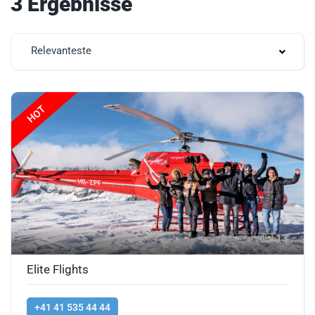
3 Ergebnisse
Relevanteste
HOT
13
Elite Flights
+41 41 535 44 44