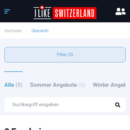
Startseite
Übersicht
Filter (3)
Alle
(0)
Sommer Angebote
(0)
Winter Angeb