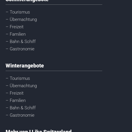
– Tourismus
– Übernachtung
– Freizeit
– Familien
– Bahn & Schiff
– Gastronomie
Winterangebote
– Tourismus
– Übernachtung
– Freizeit
– Familien
– Bahn & Schiff
– Gastronomie
Mehr von I Like Switzerland