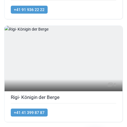
+41 91 936 22 22
6
Rigi- Königin der Berge
+41 41 399 87 87