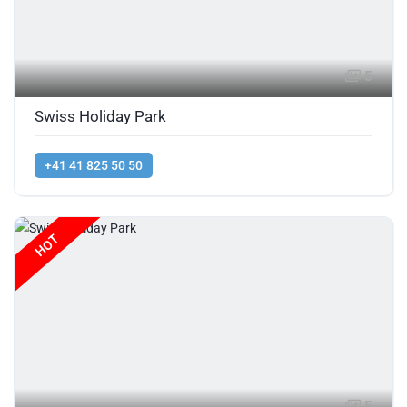
5
Swiss Holiday Park
+41 41 825 50 50
HOT
5