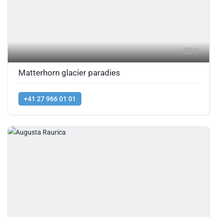
6
Matterhorn glacier paradies
+41 27 966 01 01