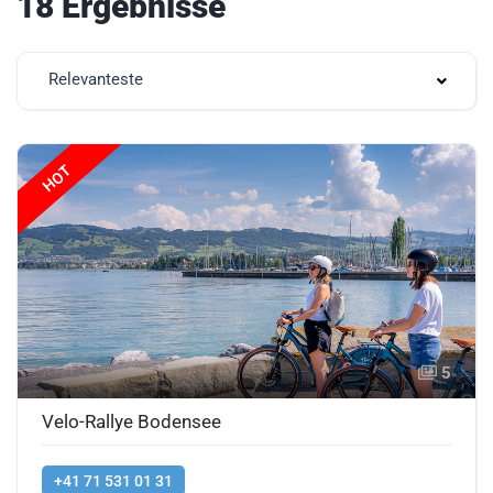
18 Ergebnisse
Relevanteste
HOT
5
Velo-Rallye Bodensee
+41 71 531 01 31