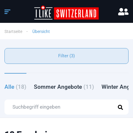
Startseite
Übersicht
Filter (3)
Alle
(18)
Sommer Angebote
(11)
Winter Ang