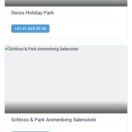
Swiss Holiday Park
+41 41 825 50 50
7
Schloss & Park Arenenberg Salenstein