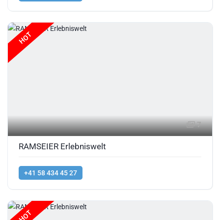
HOT
7
RAMSEIER Erlebniswelt
+41 58 434 45 27
HOT