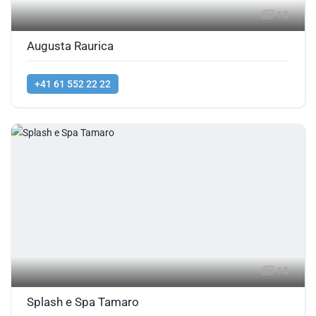
10
Augusta Raurica
+41 61 552 22 22
18
Splash e Spa Tamaro