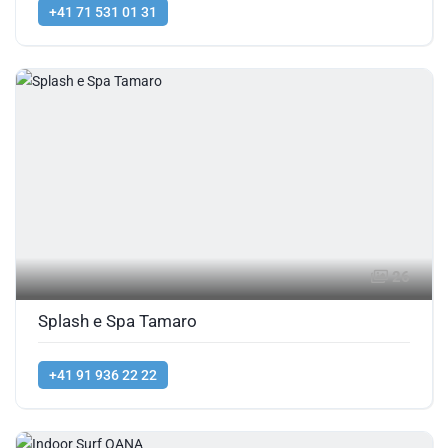
+41 71 531 01 31
26
Splash e Spa Tamaro
+41 91 936 22 22