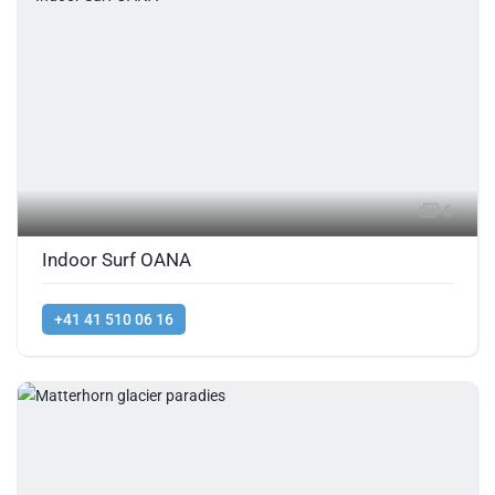
6
Indoor Surf OANA
+41 41 510 06 16