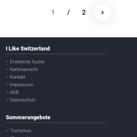
1
/
2
I Like Switzerland
– Erweiterte Suche
– Kartenansicht
– Kontakt
– Impressum
– AGB
– Datenschutz
Sommerangebote
– Tourismus