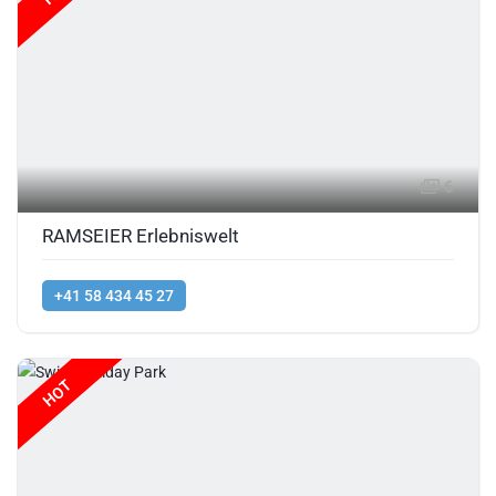
6
RAMSEIER Erlebniswelt
+41 58 434 45 27
HOT