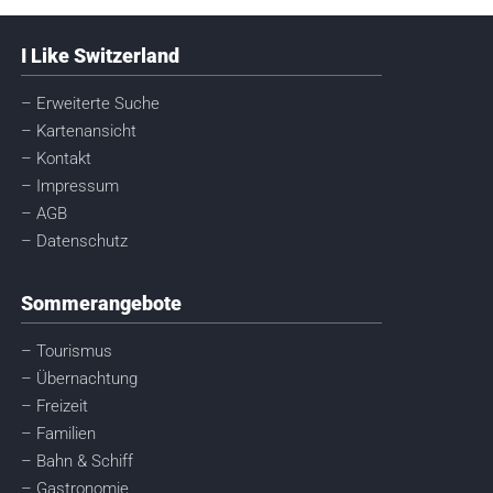
I Like Switzerland
– Erweiterte Suche
– Kartenansicht
– Kontakt
– Impressum
– AGB
– Datenschutz
Sommerangebote
– Tourismus
– Übernachtung
– Freizeit
– Familien
– Bahn & Schiff
– Gastronomie