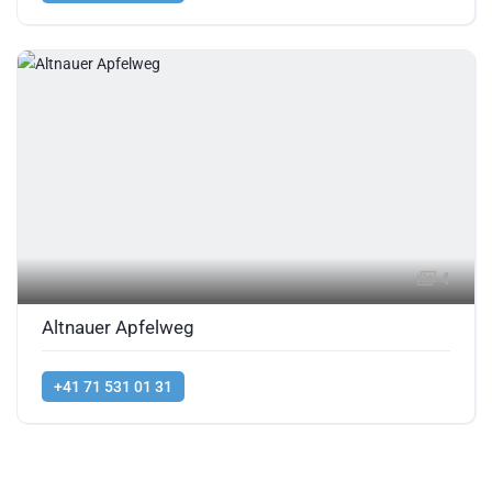
4
Altnauer Apfelweg
+41 71 531 01 31