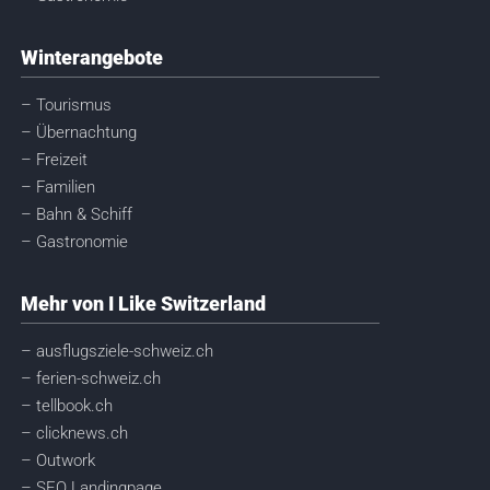
Winterangebote
– Tourismus
– Übernachtung
– Freizeit
– Familien
– Bahn & Schiff
– Gastronomie
Mehr von I Like Switzerland
– ausflugsziele-schweiz.ch
– ferien-schweiz.ch
– tellbook.ch
– clicknews.ch
– Outwork
– SEO Landingpage