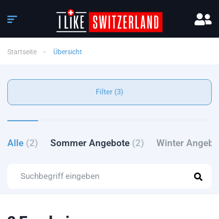
Startseite
Übersicht
Filter (3)
Alle
(2)
Sommer Angebote
(2)
Winter Angeb