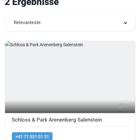
2 Ergebnisse
Relevanteste
7
Schloss & Park Arenenberg Salenstein
+41 71 531 01 31