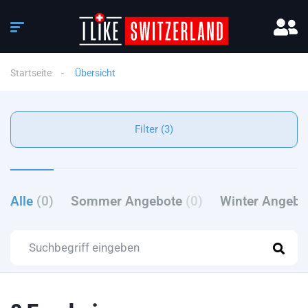
Startseite
Übersicht
Filter (3)
Alle
(0)
Sommer Angebote
(0)
Winter Angeb