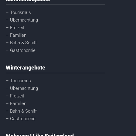
– Tourismus
– Übernachtung
– Freizeit
– Familien
– Bahn & Schiff
– Gastronomie
Winterangebote
– Tourismus
– Übernachtung
– Freizeit
– Familien
– Bahn & Schiff
– Gastronomie
Mehr von I Like Switzerland