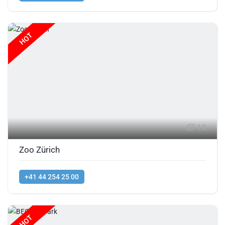
HOT
12
Zoo Zürich
+41 44 254 25 00
HOT