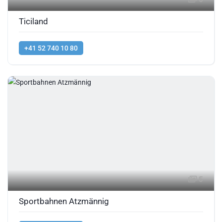
Ticiland
+41 52 740 10 80
5
Sportbahnen Atzmännig