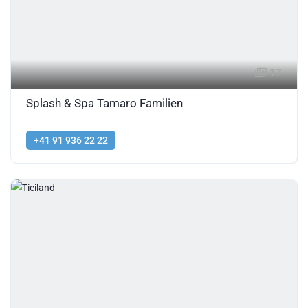
17
Splash & Spa Tamaro Familien
+41 91 936 22 22