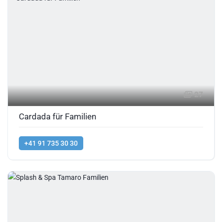
27
Cardada für Familien
+41 91 735 30 30