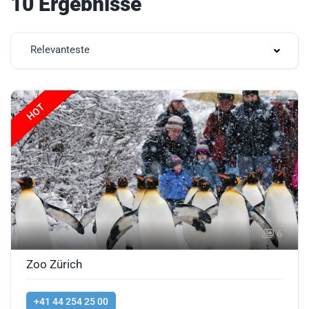
10 Ergebnisse
Relevanteste
HOT
6
Zoo Zürich
+41 44 254 25 00