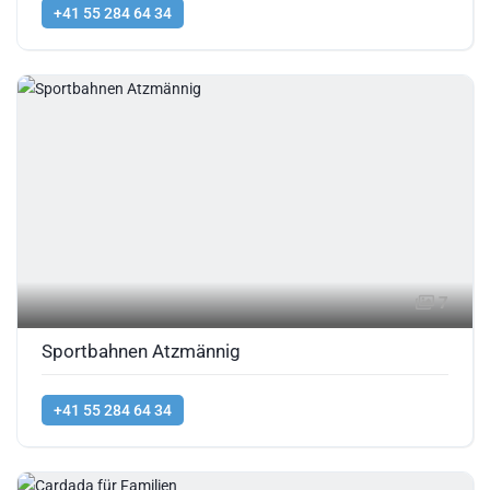
+41 55 284 64 34
7
Sportbahnen Atzmännig
+41 55 284 64 34