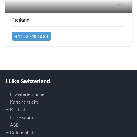
8
Ticiland
+41 52 740 10 80
I Like Switzerland
– Erweiterte Suche
– Kartenansicht
– Kontakt
– Impressum
– AGB
– Datenschutz