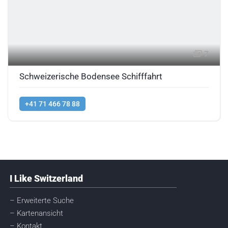
7
Schweizerische Bodensee Schifffahrt
+41 71 466 78 88
I Like Switzerland
– Erweiterte Suche
– Kartenansicht
– Kontakt