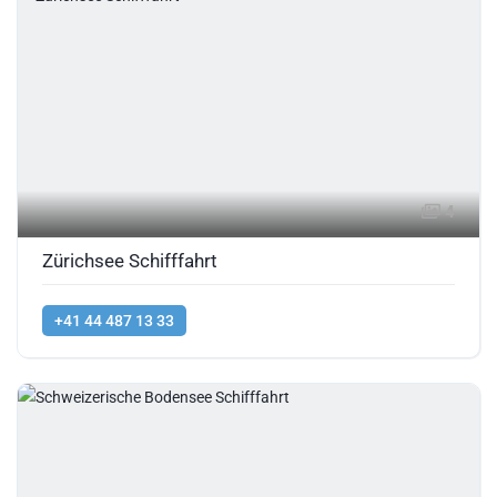
4
Zürichsee Schifffahrt
+41 44 487 13 33