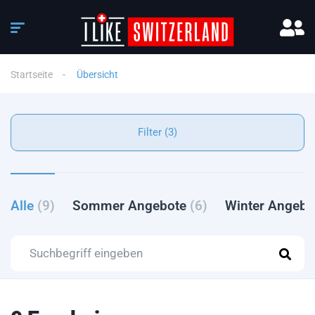
Startseite
Übersicht
Filter (3)
Alle
(9)
Sommer Angebote
(6)
Winter Angeb