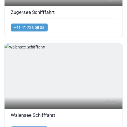
Zugersee Schifffahrt
+41 41 728 58 58
17
Walensee Schifffahrt