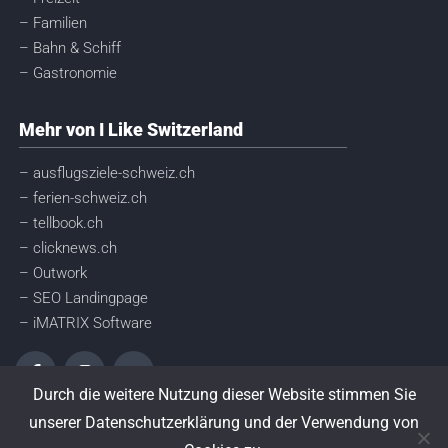
– Familien
– Bahn & Schiff
– Gastronomie
Mehr von I Like Switzerland
– ausflugsziele-schweiz.ch
– ferien-schweiz.ch
– tellbook.ch
– clicknews.ch
– Outwork
– SEO Landingpage
– iMATRIX Software
Durch die weitere Nutzung dieser Website stimmen Sie
unserer Datenschutzerklärung und der Verwendung von
© I like Switzerland GmbH