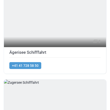
5
Ägerisee Schifffahrt
+41 41 728 58 50