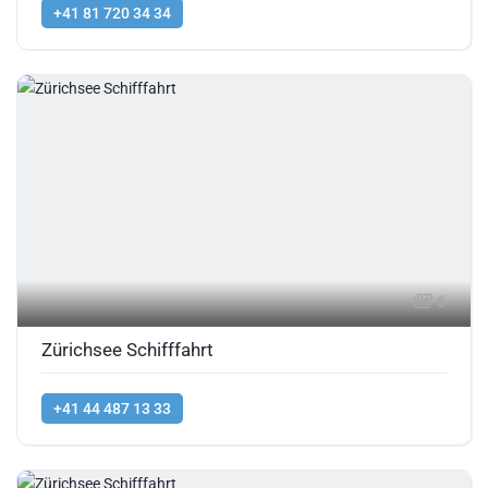
+41 81 720 34 34
6
Zürichsee Schifffahrt
+41 44 487 13 33