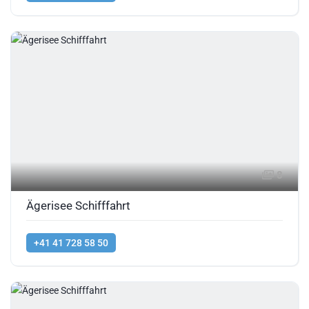
8
Ägerisee Schifffahrt
+41 41 728 58 50