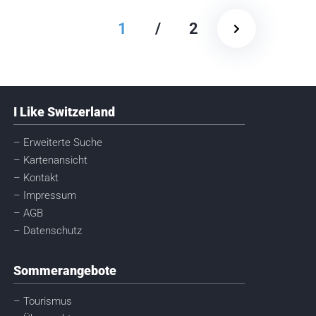
1
/
2
I Like Switzerland
– Erweiterte Suche
– Kartenansicht
– Kontakt
– Impressum
– AGB
– Datenschutz
Sommerangebote
– Tourismus