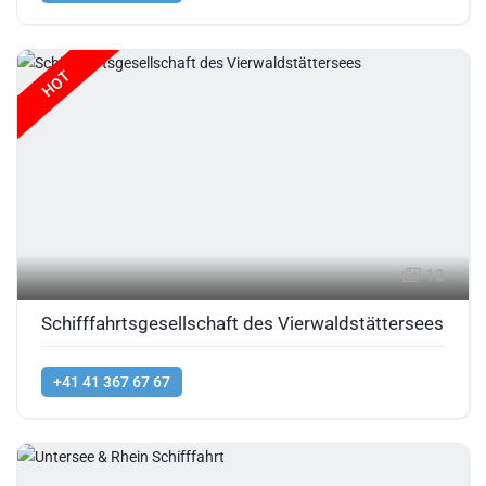
HOT
12
Schifffahrtsgesellschaft des Vierwaldstättersees
+41 41 367 67 67