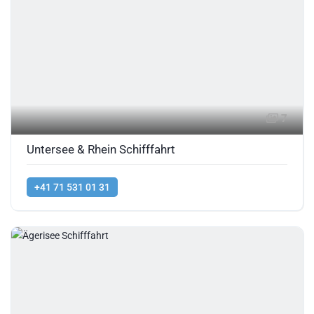
7
Untersee & Rhein Schifffahrt
+41 71 531 01 31