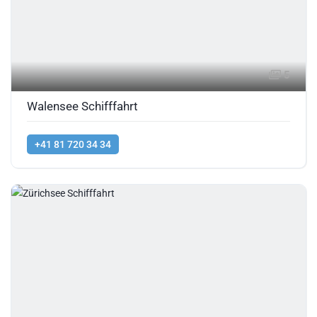
5
Walensee Schifffahrt
+41 81 720 34 34