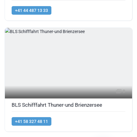
+41 44 487 13 33
9
BLS Schifffahrt Thuner-und Brienzersee
+41 58 327 48 11