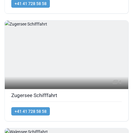
+41 41 728 58 58
6
Zugersee Schifffahrt
+41 41 728 58 58