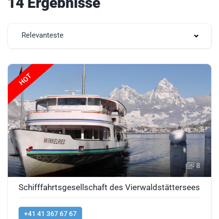
14 Ergebnisse
Relevanteste
HOT
8
Schifffahrtsgesellschaft des Vierwaldstättersees
+41 41 367 67 67