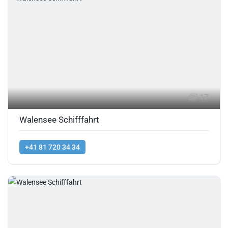
17
Walensee Schifffahrt
+41 81 720 34 34