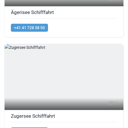
Ägerisee Schifffahrt
+41 41 728 58 50
4
Zugersee Schifffahrt