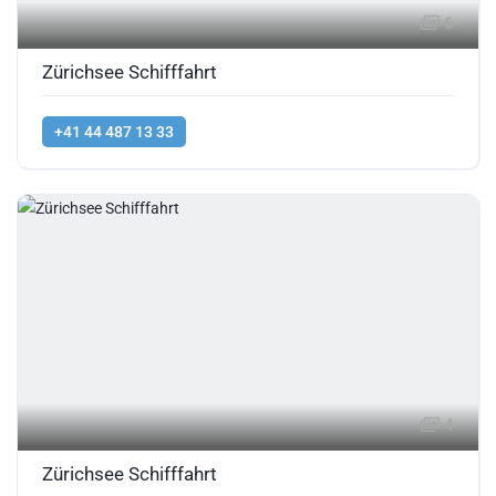
6
Zürichsee Schifffahrt
+41 44 487 13 33
4
Zürichsee Schifffahrt