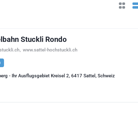
lbahn Stuckli Rondo
stuckli.ch
,
www.sattel-hochstuckli.ch
0
erg - Ihr Ausflugsgebiet Kreisel 2, 6417 Sattel, Schweiz