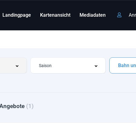
Landingpage
Kartenansicht
Mediadaten
An
Bahn un
 Angebote
(1)