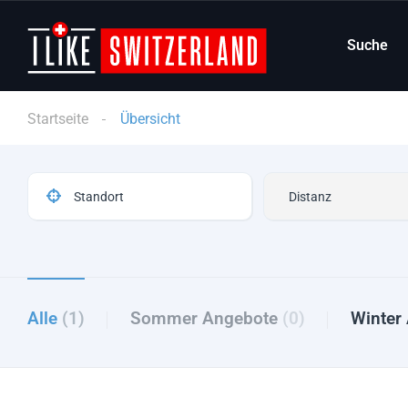
Suche
Startseite
Übersicht
Alle
(1)
Sommer Angebote
(0)
Winter