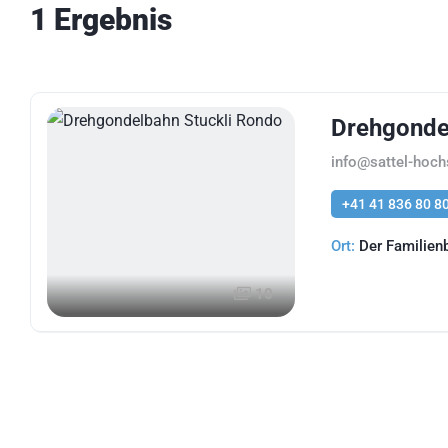
1 Ergebnis
Drehgonde
info@sattel-hoch
+41 41 836 80 8
Ort:
Der Familienb
10