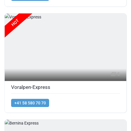
HOT
5
Voralpen-Express
+41 58 580 70 70