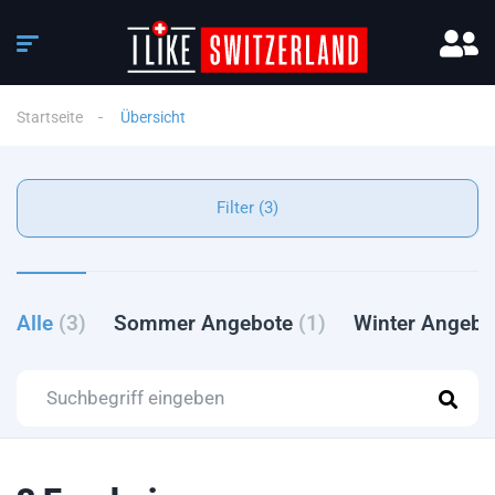
Startseite
Übersicht
Filter (3)
Alle
(3)
Sommer Angebote
(1)
Winter Angeb