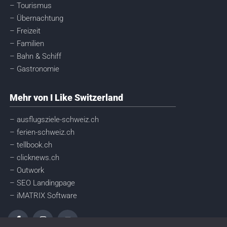
– Tourismus
– Übernachtung
– Freizeit
– Familien
– Bahn & Schiff
– Gastronomie
Mehr von I Like Switzerland
– ausflugsziele-schweiz.ch
– ferien-schweiz.ch
– tellbook.ch
– clicknews.ch
– Outwork
– SEO Landingpage
– iMATRIX Software