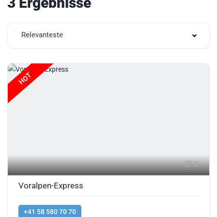
3 Ergebnisse
Relevanteste
HOT
5
Voralpen-Express
+41 58 580 70 70