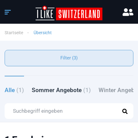
Startseite
Übersicht
Filter (3)
Alle
(1)
Sommer Angebote
(1)
Winter Angeb