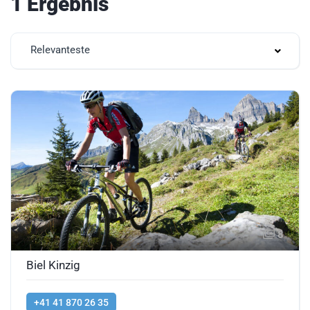
1 Ergebnis
Relevanteste
8
Biel Kinzig
+41 41 870 26 35