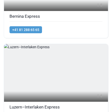
5
Bernina Express
+41 81 288 65 65
6
Luzern–Interlaken Express