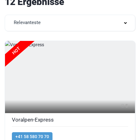
12 Ergebnisse
Relevanteste
HOT
5
Voralpen-Express
+41 58 580 70 70