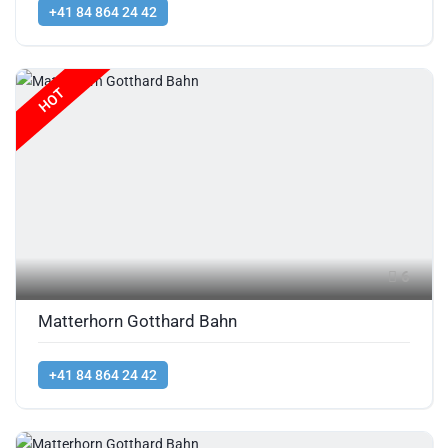
+41 84 864 24 42
HOT
6
Matterhorn Gotthard Bahn
+41 84 864 24 42