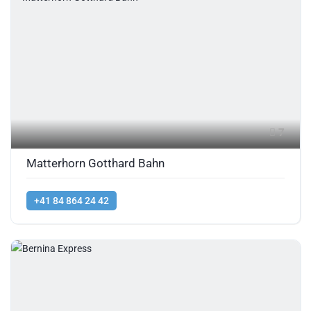
7
Matterhorn Gotthard Bahn
+41 84 864 24 42