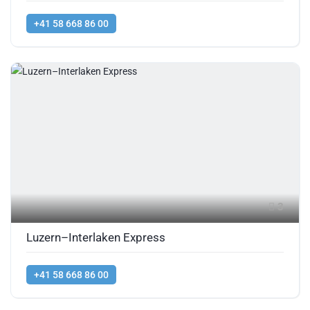
+41 58 668 86 00
3
Luzern–Interlaken Express
+41 58 668 86 00