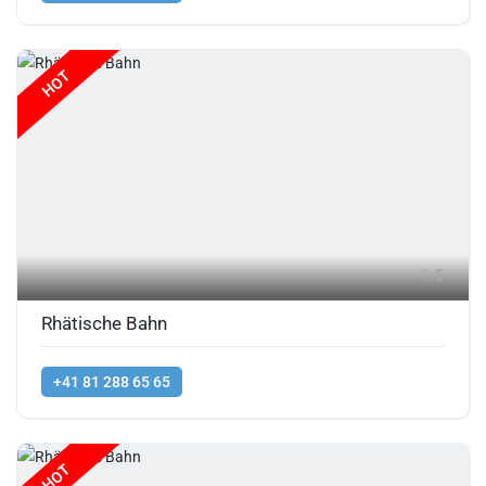
HOT
5
Rhätische Bahn
+41 81 288 65 65
HOT