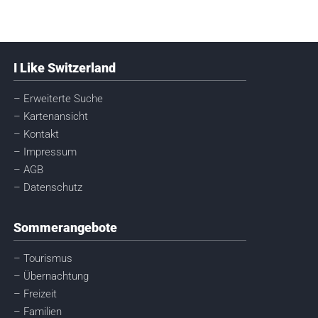
I Like Switzerland
– Erweiterte Suche
– Kartenansicht
– Kontakt
– Impressum
– AGB
– Datenschutz
Sommerangebote
– Tourismus
– Übernachtung
– Freizeit
– Familien