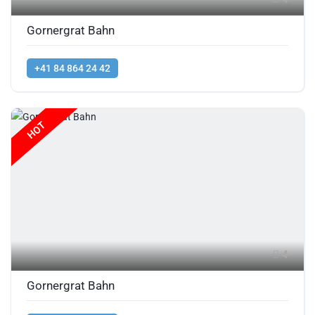
Gornergrat Bahn
+41 84 864 24 42
HOT
4
Gornergrat Bahn