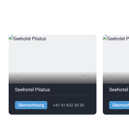
9
Seehotel Pilatus
Seehotel 
Übernachtung
+41 41 632 30 30
Übernac