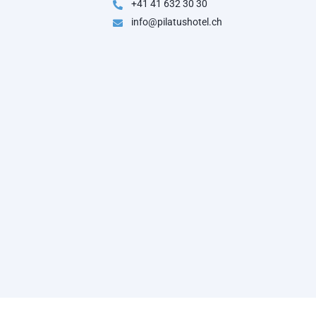
+41 41 632 30 30
info@pilatushotel.ch