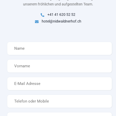
unserem fröhlichen und aufgestellten Team.
+41 41 620 52 52
hotel@nidwaldnerhof.ch
Name
*
Vorname
*
E-
Mail
*
Telefon
*
Nachricht