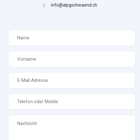
info@alpgschwaend.ch
Name
*
Vorname
*
E-
Mail
*
Telefon
*
Nachricht