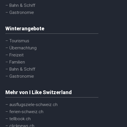
– Bahn & Schiff
– Gastronomie
Winterangebote
– Tourismus
– Übernachtung
– Freizeit
– Familien
– Bahn & Schiff
– Gastronomie
Mehr von I Like Switzerland
– ausflugsziele-schweiz.ch
– ferien-schweiz.ch
– tellbook.ch
– clicknews.ch