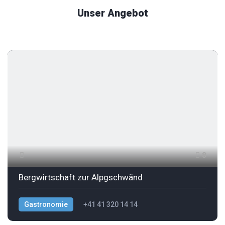
Unser Angebot
8
Bergwirtschaft zur Alpgschwänd
Gastronomie
+41 41 320 14 14