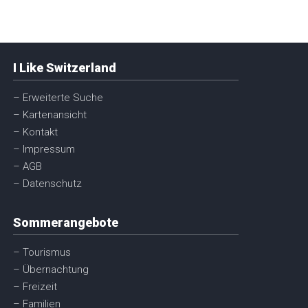
I Like Switzerland
– Erweiterte Suche
– Kartenansicht
– Kontakt
– Impressum
– AGB
– Datenschutz
Sommerangebote
– Tourismus
– Übernachtung
– Freizeit
– Familien