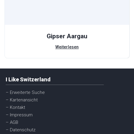
Gipser Aargau
Weiterlesen
I Like Switzerland
– Erweiterte Suche
– Kartenansicht
– Kontakt
– Impressum
– AGB
– Datenschutz