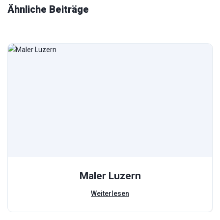
Ähnliche Beiträge
Maler Luzern
Weiterlesen