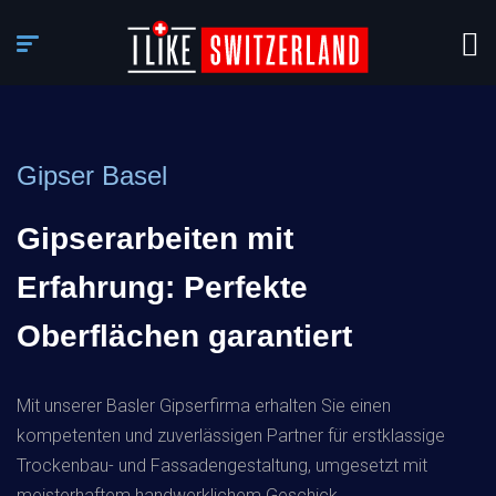
Gipser Basel
Gipserarbeiten mit
Erfahrung: Perfekte
Oberflächen garantiert
Mit unserer Basler Gipserfirma erhalten Sie einen
kompetenten und zuverlässigen Partner für erstklassige
Trockenbau- und Fassadengestaltung, umgesetzt mit
meisterhaftem handwerklichem Geschick.