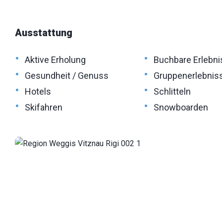
Ausstattung
•
•
Aktive Erholung
Buchbare Erlebni
•
•
Gesundheit / Genuss
Gruppenerlebnis
•
•
Hotels
Schlitteln
•
•
Skifahren
Snowboarden