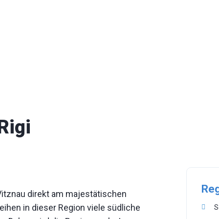
Rigi
Reg
Vitznau direkt am majestätischen
ihen in dieser Region viele südliche
S