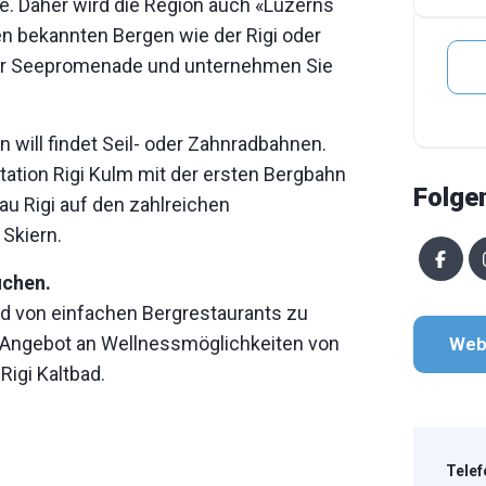
. Daher wird die Region auch «Luzerns
en bekannten Bergen wie der Rigi oder
der Seepromenade und unternehmen Sie
n will findet Seil- oder Zahnradbahnen.
ation Rigi Kulm mit der ersten Bergbahn
Folge
au Rigi auf den zahlreichen
Skiern.
uchen.
d von einfachen Bergrestaurants zu
 Angebot an Wellnessmöglichkeiten von
Web
igi Kaltbad.
Telef