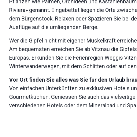
Pflanzen wie Palmen, Orchideen und Kastanienbäume
Riviera» genannt. Eingebettet liegen die Orte zwisch
dem Bürgenstock. Relaxen oder Spazieren Sie bei 
Ausflüge auf die umliegenden Berge.
Wer die Gipfel nicht mit eigener Muskelkraft erreiche
Am bequemsten erreichen Sie ab Vitznau die Gipfelst
Europas. Erkunden Sie die Ferienregion Weggis Vitzn
Winterwanderwegen, mit dem Schlitten oder auf den 
Vor Ort finden Sie alles was Sie für den Urlaub bra
Von einfachen Unterkünften zu exklusiven Hotels un
Gourmetküchen. Geniessen Sie auch das vielseitige
verschiedenen Hotels oder dem Mineralbad und Spa R