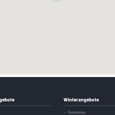
gebote
Winterangebote
– Tourismus