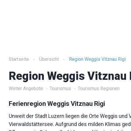
Startseite
Übersicht
Region Weggis Vitznau Rigi
Region Weggis Vitznau 
Winter Angebote
Tourismus
Tourismus Regionen
Ferienregion Weggis Vitznau Rigi
Unweit der Stadt Luzern liegen die Orte Weggis und 
Vierwaldstättersee. Aufgrund des milden Klimas gede