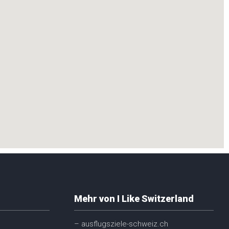
Mehr von I Like Switzerland
– ausflugsziele-schweiz.ch