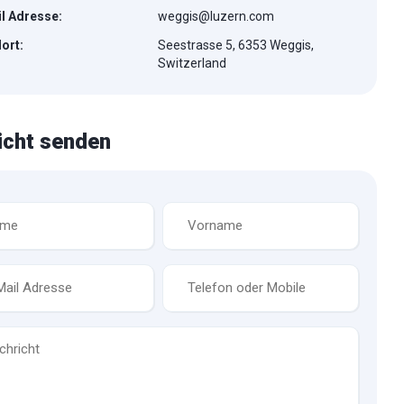
l Adresse:
weggis@luzern.com
ort:
Seestrasse 5, 6353 Weggis,
Switzerland
icht senden
Vorname
*
Telefon
*
icht