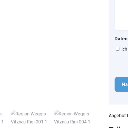
Daten
Ich
CAPT
1
/
6
Angebot 