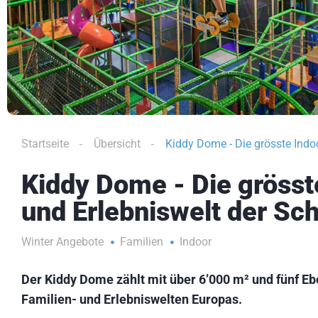
Startseite
Übersicht
Kiddy Dome - Die grösste Indo
Kiddy Dome - Die grösst
und Erlebniswelt der Sc
Winter Angebote
Familien
Indoor
Der Kiddy Dome zählt mit über 6’000 m² und fünf E
Familien- und Erlebniswelten Europas.