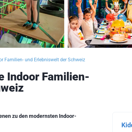
or Familien- und Erlebniswelt der Schweiz
e Indoor Familien-
hweiz
benen zu den modernsten Indoor-
Kid