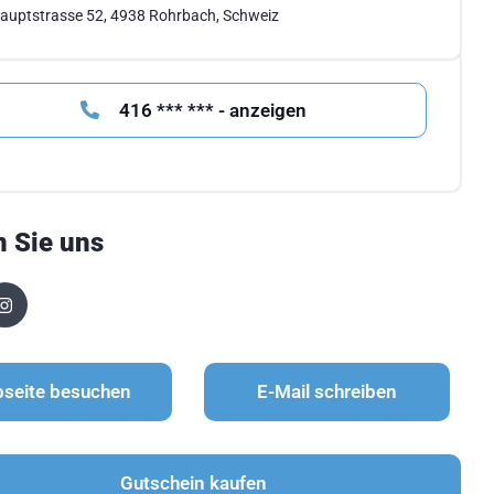
auptstrasse 52, 4938 Rohrbach, Schweiz
416 *** *** - anzeigen
n Sie uns
seite besuchen
E-Mail schreiben
Gutschein kaufen