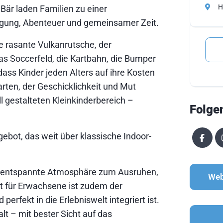
H
är laden Familien zu einer
egung, Abenteuer und gemeinsamer Zeit.
ie rasante Vulkanrutsche, der
das Soccerfeld, die Kartbahn, die Bumper
ass Kinder jeden Alters auf ihre Kosten
rten, der Geschicklichkeit und Mut
ll gestalteten Kleinkinderbereich –
Folge
ebot, das weit über klassische Indoor-
ne entspannte Atmosphäre zum Ausruhen,
Web
ht für Erwachsene ist zudem der
erfekt in die Erlebniswelt integriert ist.
 – mit bester Sicht auf das