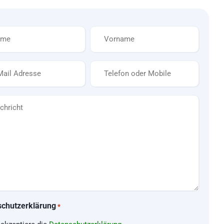
Vorname
*
Telefon
*
cht
schutzerklärung
*