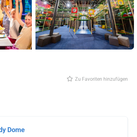
Zu Favoriten hinzufügen
dy Dome