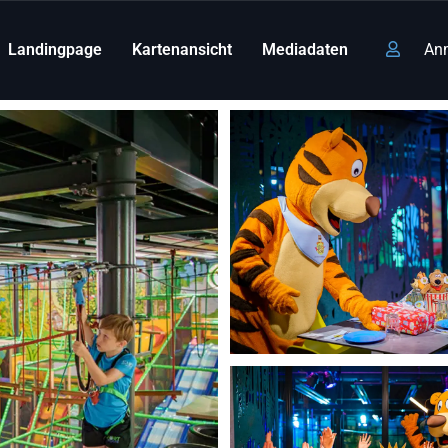
Landingpage
Kartenansicht
Mediadaten
An