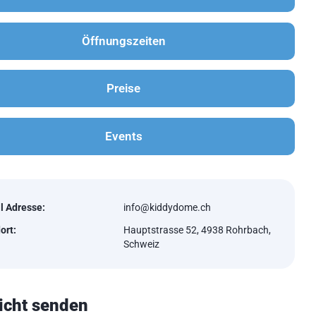
Öffnungszeiten
Preise
Events
l Adresse:
info@kiddydome.ch
ort:
Hauptstrasse 52, 4938 Rohrbach,
Schweiz
icht senden