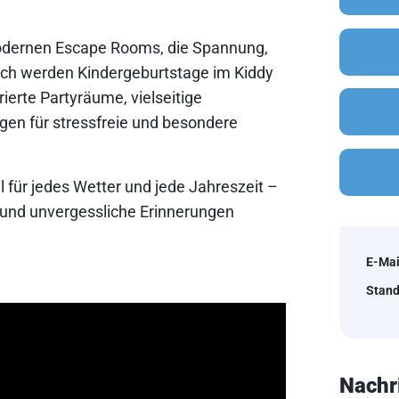
modernen Escape Rooms, die Spannung,
ch werden Kindergeburtstage im Kiddy
ierte Partyräume, vielseitige
gen für stressfreie und besondere
l für jedes Wetter und jede Jahreszeit –
 und unvergessliche Erinnerungen
E-Mai
Stand
Nachr