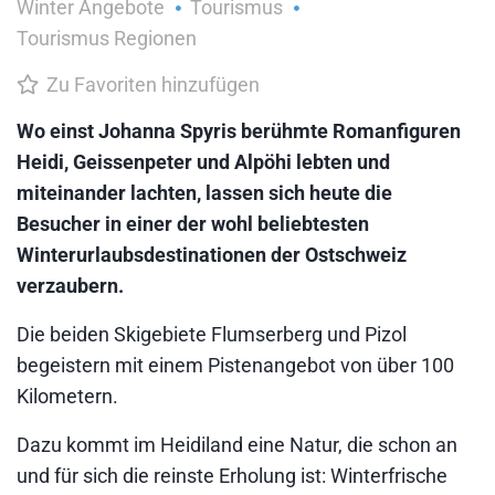
Winter Angebote
Tourismus
Tourismus Regionen
Zu Favoriten hinzufügen
Wo einst Johanna Spyris berühmte Romanfiguren
Heidi, Geissenpeter und Alpöhi lebten und
miteinander lachten, lassen sich heute die
Besucher in einer der wohl beliebtesten
Winterurlaubsdestinationen der Ostschweiz
verzaubern.
Die beiden Skigebiete Flumserberg und Pizol
begeistern mit einem Pistenangebot von über 100
Kilometern.
Dazu kommt im Heidiland eine Natur, die schon an
und für sich die reinste Erholung ist: Winterfrische