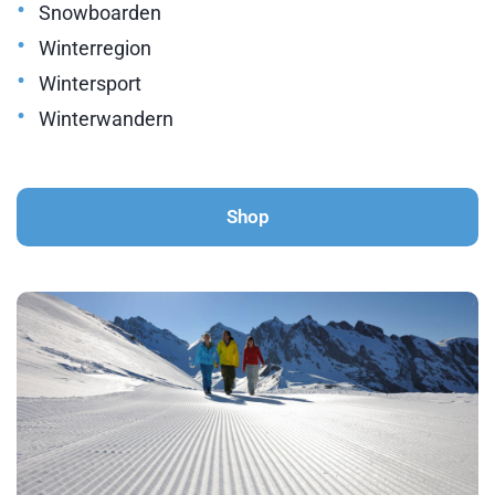
•
Snowboarden
•
Winterregion
•
Wintersport
•
Winterwandern
Shop