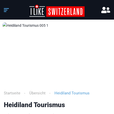
3
/
6
Startseite
Übersicht
Heidiland Tourismus
Heidiland Tourismus