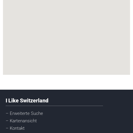
I Like Switzerland
– Erweiterte Suche
– Kartenansicht
– Kontakt