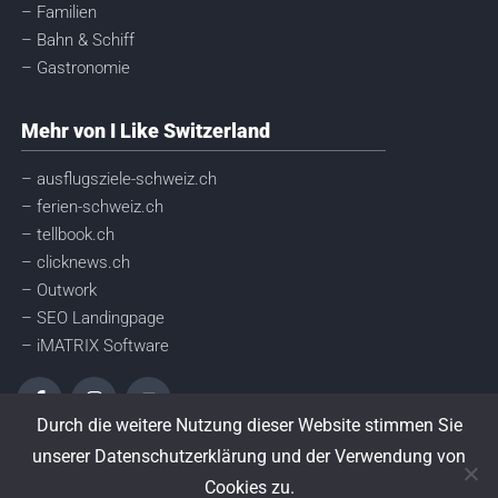
– Familien
– Bahn & Schiff
– Gastronomie
Mehr von I Like Switzerland
– ausflugsziele-schweiz.ch
– ferien-schweiz.ch
– tellbook.ch
– clicknews.ch
– Outwork
– SEO Landingpage
– iMATRIX Software
Durch die weitere Nutzung dieser Website stimmen Sie
unserer Datenschutzerklärung und der Verwendung von
© I like Switzerland GmbH
Cookies zu.