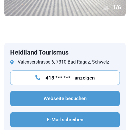
1
/
6
Heidiland Tourismus
Valenserstrasse 6, 7310 Bad Ragaz, Schweiz
418 *** *** - anzeigen
Webseite besuchen
E-Mail schreiben