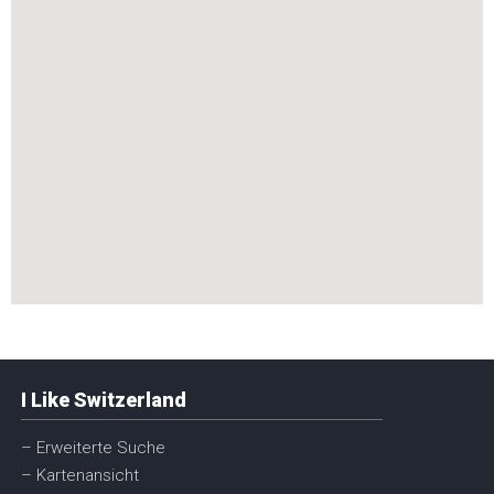
I Like Switzerland
– Erweiterte Suche
– Kartenansicht