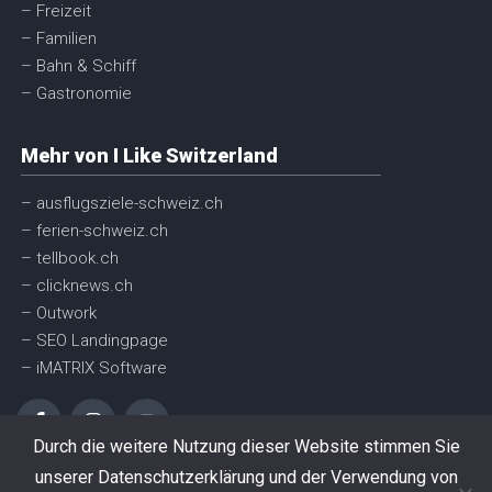
– Freizeit
– Familien
– Bahn & Schiff
– Gastronomie
Mehr von I Like Switzerland
– ausflugsziele-schweiz.ch
– ferien-schweiz.ch
– tellbook.ch
– clicknews.ch
– Outwork
– SEO Landingpage
– iMATRIX Software
Durch die weitere Nutzung dieser Website stimmen Sie
unserer Datenschutzerklärung und der Verwendung von
© I like Switzerland GmbH