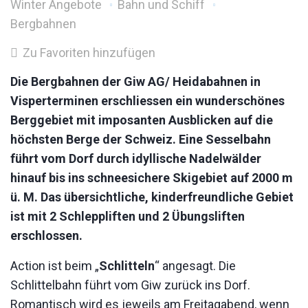
Winter Angebote
Bahn und Schiff
Bergbahnen
Zu Favoriten hinzufügen
Die Bergbahnen der Giw AG/ Heidabahnen in
Visperterminen erschliessen ein wunderschönes
Berggebiet mit imposanten Ausblicken auf die
höchsten Berge der Schweiz. Eine Sesselbahn
führt vom Dorf durch idyllische Nadelwälder
hinauf bis ins schneesichere Skigebiet auf 2000 m
ü. M. Das übersichtliche, kinderfreundliche Gebiet
ist mit 2 Schleppliften und 2 Übungsliften
erschlossen.
Action ist beim „
Schlitteln
“ angesagt. Die
Schlittelbahn führt vom Giw zurück ins Dorf.
Romantisch wird es jeweils am Freitagabend, wenn