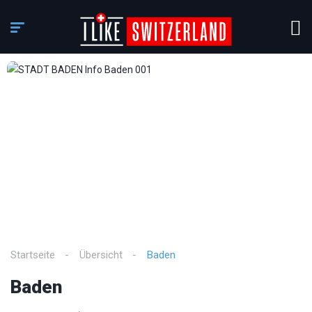
3
/
3
Startseite
Übersicht
Baden
Baden