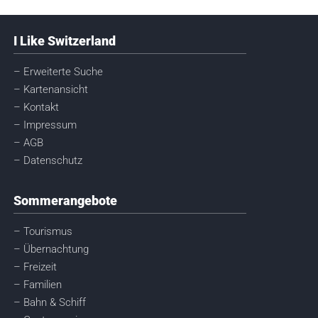
I Like Switzerland
– Erweiterte Suche
– Kartenansicht
– Kontakt
– Impressum
– AGB
– Datenschutz
Sommerangebote
– Tourismus
– Übernachtung
– Freizeit
– Familien
– Bahn & Schiff