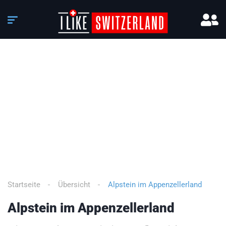
3
/
5
Startseite
Übersicht
Alpstein im Appenzellerland
Alpstein im Appenzellerland