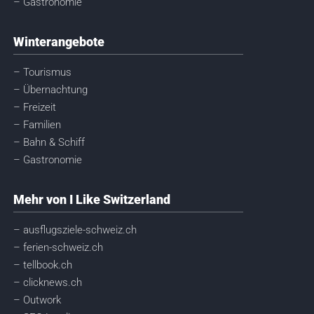
– Gastronomie
Winterangebote
– Tourismus
– Übernachtung
– Freizeit
– Familien
– Bahn & Schiff
– Gastronomie
Mehr von I Like Switzerland
– ausflugsziele-schweiz.ch
– ferien-schweiz.ch
– tellbook.ch
– clicknews.ch
– Outwork