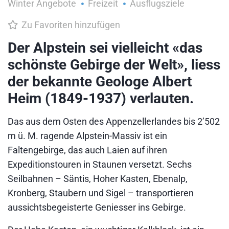
Winter Angebote
Freizeit
Ausflugsziele
Zu Favoriten hinzufügen
Der Alpstein sei vielleicht «das
schönste Gebirge der Welt», liess
der bekannte Geologe Albert
Heim (1849-1937) verlauten.
Das aus dem Osten des Appenzellerlandes bis 2’502
m ü. M. ragende Alpstein-Massiv ist ein
Faltengebirge, das auch Laien auf ihren
Expeditionstouren in Staunen versetzt. Sechs
Seilbahnen – Säntis, Hoher Kasten, Ebenalp,
Kronberg, Staubern und Sigel – transportieren
aussichtsbegeisterte Geniesser ins Gebirge.