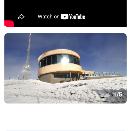
1
/
5