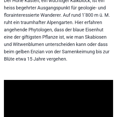
Der Hohe Kasten, ein wuchtiger Kalkblock, ist ein
heiss begehrter Ausgangspunkt für geologie- und
florainteressierte Wanderer. Auf rund 1’800 m ü. M.
ruht ein traumhafter Alpengarten. Hier erfahren
angehende Phytologen, dass der blaue Eisenhut
eine der giftigsten Pflanze ist, wie man Skabiosen
und Witwenblumen unterscheiden kann oder dass
beim gelben Enzian von der Samenkeimung bis zur
Blüte etwa 15 Jahre vergehen.