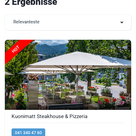
2 Ergebnisse
Relevanteste
HOT
7
Kuonimatt Steakhouse & Pizzeria
041 340 47 60