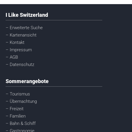
I Like Switzerland
– Erweiterte Suche
– Kartenansicht
– Kontakt
– Impressum
– AGB
– Datenschutz
Sommerangebote
– Tourismus
– Übernachtung
– Freizeit
– Familien
– Bahn & Schiff
– Gastronomie