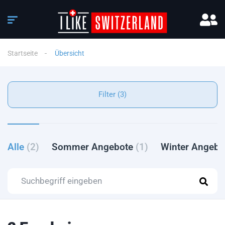
Startseite
Übersicht
Filter (3)
Alle
(2)
Sommer Angebote
(1)
Winter Angeb