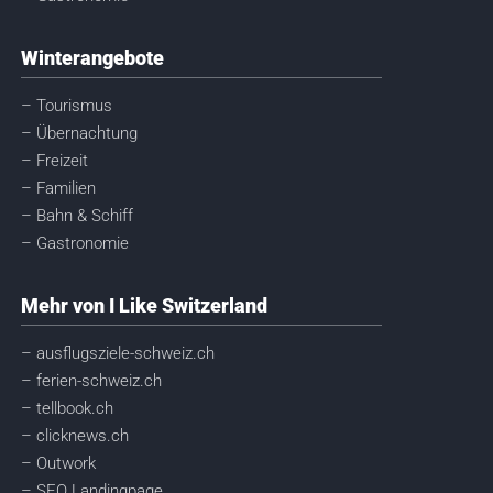
Winterangebote
– Tourismus
– Übernachtung
– Freizeit
– Familien
– Bahn & Schiff
– Gastronomie
Mehr von I Like Switzerland
– ausflugsziele-schweiz.ch
– ferien-schweiz.ch
– tellbook.ch
– clicknews.ch
– Outwork
– SEO Landingpage